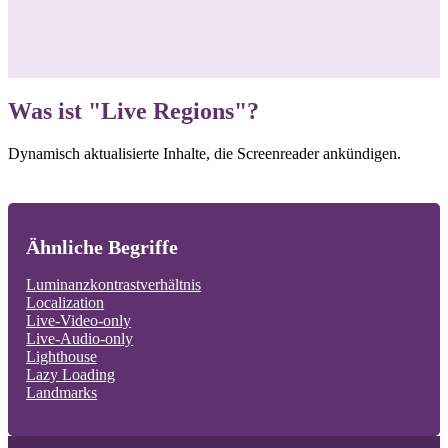
Was ist "Live Regions"?
Dynamisch aktualisierte Inhalte, die Screenreader ankündigen.
Ähnliche Begriffe
Luminanzkontrastverhältnis
Localization
Live-Video-only
Live-Audio-only
Lighthouse
Lazy Loading
Landmarks