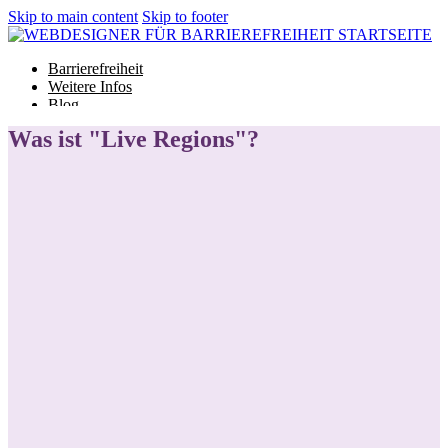
Skip to main content
Skip to footer
Barrierefreiheit
Weitere Infos
Blog
Glossar
Was ist "Live Regions"?
Barrierefreiheit
Weitere Infos
Blog
Glossar
Projekt starten