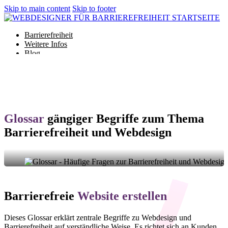
Skip to main content
Skip to footer
Barrierefreiheit
Weitere Infos
Blog
Glossar
Barrierefreiheit
Weitere Infos
Glossar
gängiger Begriffe zum Thema
Blog
Barrierefreiheit und Webdesign
Glossar
Projekt starten
Glossar - Häufige Fragen zur Barrierefreiheit und
Webdesign
Barrierefreie
Website erstellen
Dieses Glossar erklärt zentrale Begriffe zu Webdesign und
Barrierefreiheit auf verständliche Weise. Es richtet sich an Kunden,