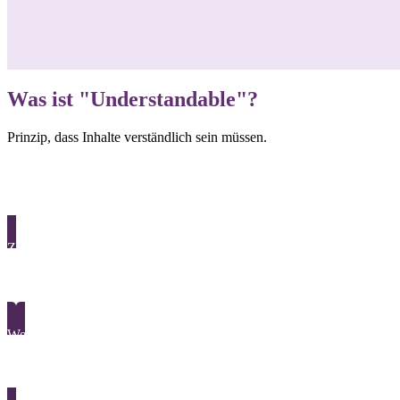
Was ist "Understandable"?
Prinzip, dass Inhalte verständlich sein müssen.
Zurück
Touchscreen
Weiter
Unicode