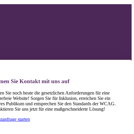
F
F
F
en Sie Kontakt mit uns auf
len Sie noch heute die gesetzlichen Anforderungen für eine
refreie Website! Sorgen Sie für Inklusion, erreichen Sie ein
eres Publikum und entsprechen Sie den Standards der WCAG.
ktieren Sie uns jetzt für eine maßgeschneiderte Lösung!
tanfrage starten