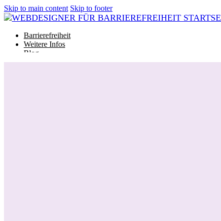
Skip to main content
Skip to footer
Barrierefreiheit
Weitere Infos
Blog
Glossar
Barrierefreiheit
Weitere Infos
Blog
Glossar
Projekt starten