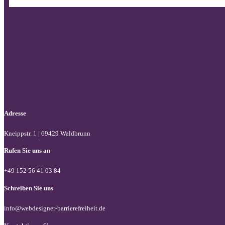
Adresse
Kneippstr. 1 | 69429 Waldbrunn
Rufen Sie uns an
+49 152 56 41 03 84
Schreiben Sie uns
info@webdesigner-barrierefreiheit.de