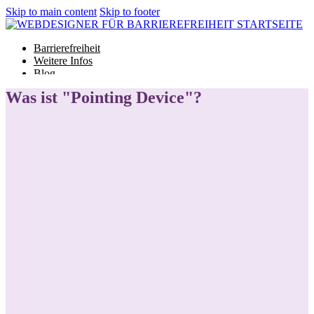
Skip to main content
Skip to footer
Barrierefreiheit
Weitere Infos
Blog
Glossar
Was ist "Pointing Device"?
Barrierefreiheit
Weitere Infos
Blog
Glossar
Projekt starten