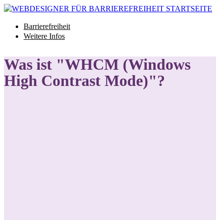
Barrierefreiheit
Weitere Infos
Blog
Glossar
Was ist "WHCM (Windows
High Contrast Mode)"?
Barrierefreiheit
Weitere Infos
Blog
Glossar
Projekt starten