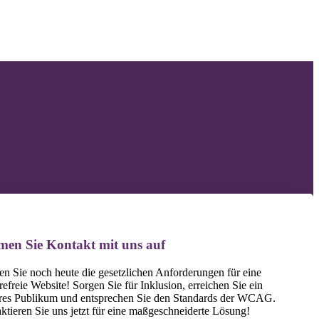
F
F
F
en Sie Kontakt mit uns auf
len Sie noch heute die gesetzlichen Anforderungen für eine
refreie Website! Sorgen Sie für Inklusion, erreichen Sie ein
eres Publikum und entsprechen Sie den Standards der WCAG.
ktieren Sie uns jetzt für eine maßgeschneiderte Lösung!