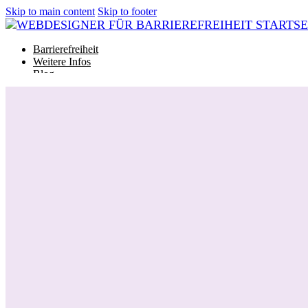
Skip to main content
Skip to footer
Barrierefreiheit
Weitere Infos
Blog
Glossar
Barrierefreiheit
Weitere Infos
Blog
Glossar
Projekt starten