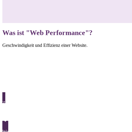
Was ist "Web Performance"?
Geschwindigkeit und Effizienz einer Website.
Zurück
Web Fonts
Weiter