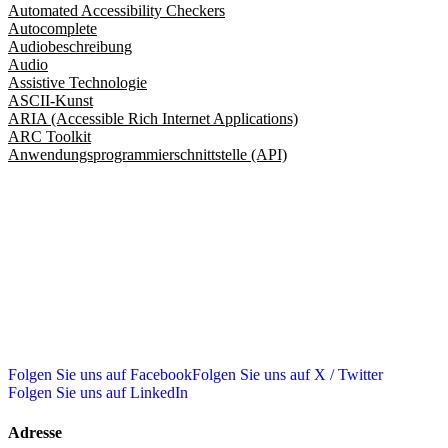
Automated Accessibility Checkers
Autocomplete
Audiobeschreibung
Audio
Assistive Technologie
ASCII-Kunst
ARIA (Accessible Rich Internet Applications)
ARC Toolkit
Anwendungsprogrammierschnittstelle (API)
Folgen Sie uns auf Facebook
Folgen Sie uns auf X / Twitter
Folgen Sie uns auf LinkedIn
Adresse