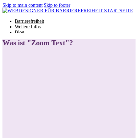
Skip to main content
Skip to footer
Barrierefreiheit
Weitere Infos
Blog
Glossar
Was ist "Zoom Text"?
Barrierefreiheit
Weitere Infos
Blog
Glossar
Projekt starten