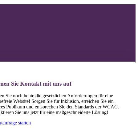
F
F
F
en Sie Kontakt mit uns auf
len Sie noch heute die gesetzlichen Anforderungen für eine
refreie Website! Sorgen Sie für Inklusion, erreichen Sie ein
eres Publikum und entsprechen Sie den Standards der WCAG.
ktieren Sie uns jetzt für eine maßgeschneiderte Lösung!
tanfrage starten