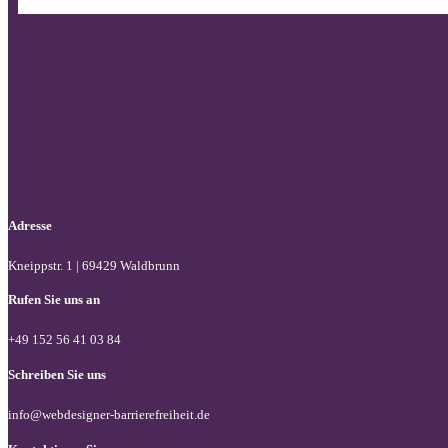
Adresse
Kneippstr. 1 | 69429 Waldbrunn
Rufen Sie uns an
+49 152 56 41 03 84
Schreiben Sie uns
info@webdesigner-barrierefreiheit.de