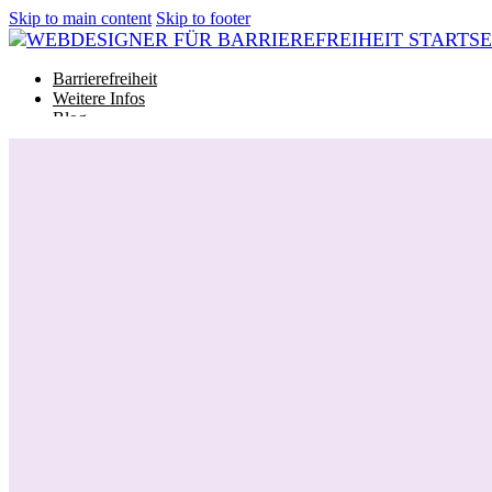
Skip to main content
Skip to footer
Barrierefreiheit
Weitere Infos
Blog
Glossar
Barrierefreiheit
Weitere Infos
Blog
Glossar
Projekt starten