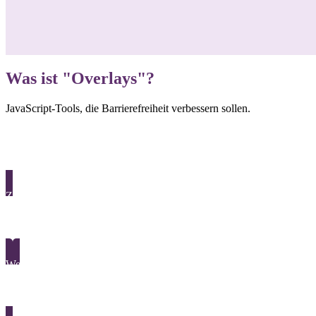
Was ist "Overlays"?
JavaScript-Tools, die Barrierefreiheit verbessern sollen.
Zurück
Orca
Weiter
Perceivable