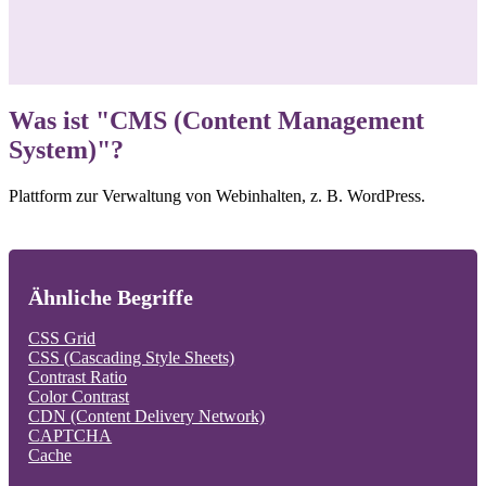
Was ist "CMS (Content Management
System)"?
Plattform zur Verwaltung von Webinhalten, z. B. WordPress.
Ähnliche Begriffe
CSS Grid
CSS (Cascading Style Sheets)
Contrast Ratio
Color Contrast
CDN (Content Delivery Network)
CAPTCHA
Cache