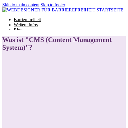
Skip to main content
Skip to footer
Barrierefreiheit
Weitere Infos
Blog
Glossar
Was ist "CMS (Content Management
System)"?
Barrierefreiheit
Weitere Infos
Blog
Glossar
Projekt starten