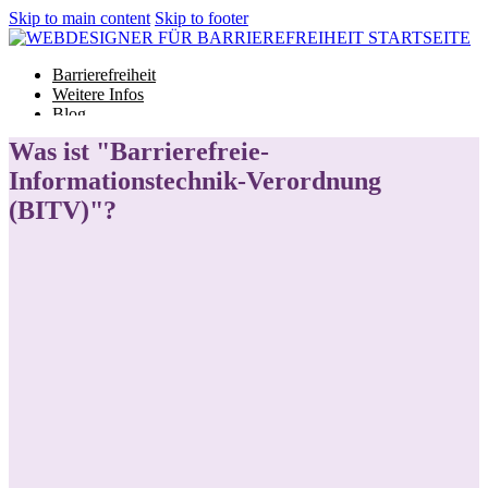
Skip to main content
Skip to footer
Barrierefreiheit
Weitere Infos
Blog
Glossar
Was ist "Barrierefreie-
Informationstechnik-Verordnung
(BITV)"?
Barrierefreiheit
Weitere Infos
Blog
Glossar
Projekt starten