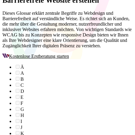
Barrierefreie
Website erstellen
Dieses Glossar erklärt zentrale Begriffe zu Webdesign und
Barrierefreiheit auf verständliche Weise. Es richtet sich an Kunden,
die mehr über die Gestaltung moderner, nutzerfreundlicher und
inklusiver Websites erfahren möchten. Von wichtigen Standards wie
WCAG bis zu Konzepten wie responsive Design bieten wir Ihnen
als Ihre Webdesigner eine klare Orientierung, um die Qualität und
Zugänglichkeit Ihrer digitalen Präsenz zu verstehen.
Kostenlose Erstberatung starten
Ä
A
B
C
D
E
F
G
H
I
J
K